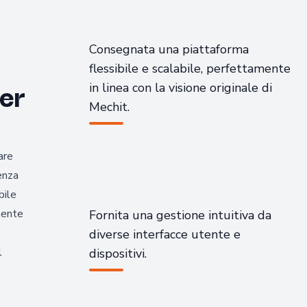
Consegnata una piattaforma
flessibile e scalabile, perfettamente
er
in linea con la visione originale di
Mechit.
are
ienza
bile
mente
Fornita una gestione intuitiva da
diverse interfacce utente e
l
dispositivi.