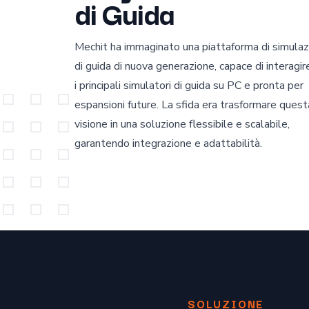
di Guida
Mechit ha immaginato una piattaforma di simula
di guida di nuova generazione, capace di interagir
i principali simulatori di guida su PC e pronta per
espansioni future. La sfida era trasformare quest
visione in una soluzione flessibile e scalabile,
garantendo integrazione e adattabilità.
SOLUZIONE