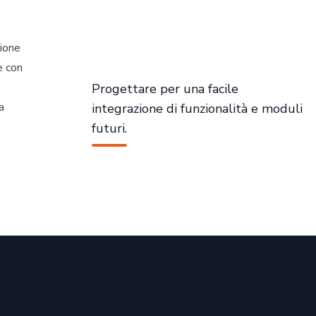
zione
e con
Progettare per una facile
a
integrazione di funzionalità e moduli
futuri.