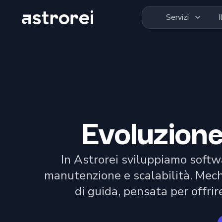
Astrorei
Servizi
Evoluzione
In Astrorei sviluppiamo
softw
manutenzione e scalabilità. Mechi
di guida, pensata per offrir