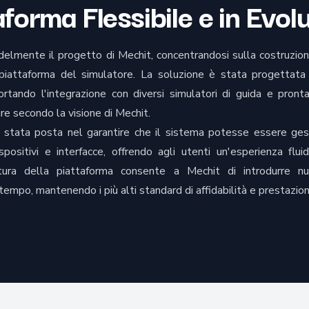
forma Flessibile e in Evol
edelmente il progetto di Mechit, concentrandosi sulla costruzion
piattaforma del simulatore. La soluzione è stata progettata
rtando l'integrazione con diversi simulatori di guida e pront
ure secondo la visione di Mechit.
è stata posta nel garantire che il sistema potesse essere ges
spositivi e interfacce, offrendo agli utenti un'esperienza flui
ettura della piattaforma consente a Mechit di introdurre n
tempo, mantenendo i più alti standard di affidabilità e prestazion