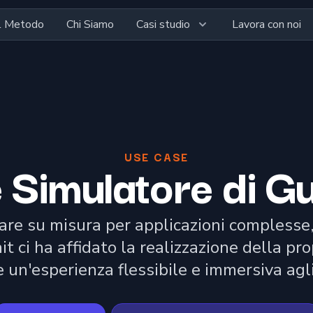
Il Metodo
Chi Siamo
Casi studio
Lavora con noi
USE CASE
 Simulatore di G
are su misura per applicazioni complesse
t ci ha affidato la realizzazione della pro
e un'esperienza flessibile e immersiva agl