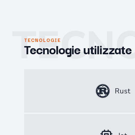
TECN
TECNOLOGIE
Tecnologie utilizzate
Rust