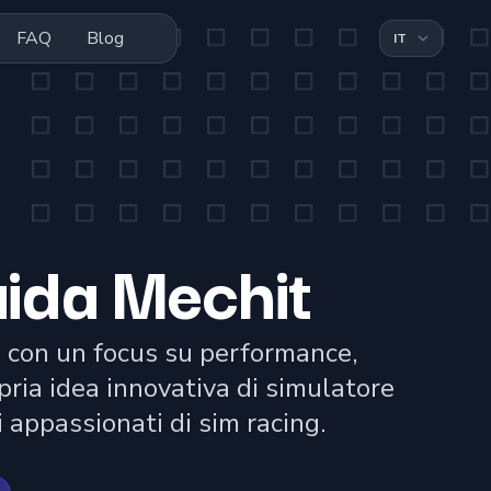
FAQ
Blog
uida Mechit
, con un focus su performance,
pria idea innovativa di simulatore
i appassionati di sim racing.