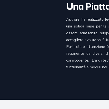
Una Piatta
Astrorei ha realizzato f
una solida base per la 
essere adattabile, suppo
accogliere evoluzioni fut
Particolare attenzione 
facilmente da diversi di
coinvolgente. L'archit
funzionalità e moduli nel 