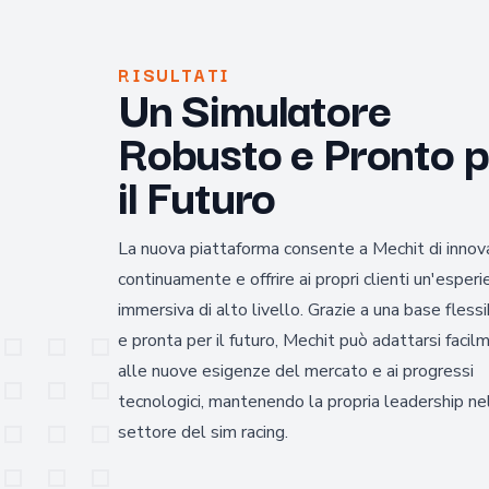
RISULTATI
Un Simulatore
Robusto e Pronto p
il Futuro
La nuova piattaforma consente a Mechit di innov
continuamente e offrire ai propri clienti un'esper
immersiva di alto livello. Grazie a una base flessi
e pronta per il futuro, Mechit può adattarsi facil
alle nuove esigenze del mercato e ai progressi
tecnologici, mantenendo la propria leadership ne
settore del sim racing.