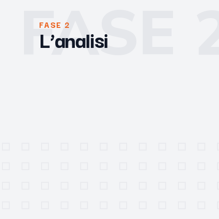
FASE 
FASE 2
L’analisi