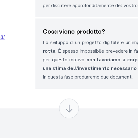
per discutere approfonditamente del vostro
Cosa viene prodotto?
l!
Lo sviluppo di un progetto digitale è un'i
rotta
. È spesso impossibile prevedere in fase
per questo motivo
non lavoriamo a cor
una stima dell'investimento necessario
.
In questa fase produrremo due documenti: