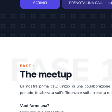
SCRIVICI
PRENOTA UNA CALL
FASE 
FASE 1
The meetup
La nostra prima call: l'inizio di una collaborazione
periodo, focalizzata sull'efficienza e sulla crescita rec
Vuoi farne una?