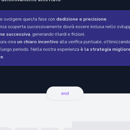
e svolgere questa fase con
dedizione e precisione
.
nza scoperta successivamente dovrà essere inclusa nello svilup
ne successiva
, generando ritardi e frizioni.
ura crea
un chiaro incentivo
alla verifica puntuale, ottimizzando 
l lungo periodo. Nella nostra esperienza
è la strategia miglio
te
.
end