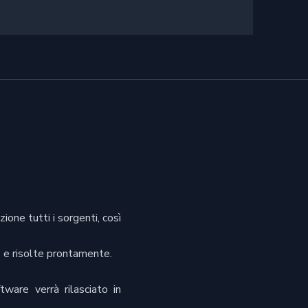
one tutti i sorgenti, così
) e risolte prontamente.
tware verrà rilasciato in