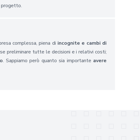
 progetto.
mpresa complessa, piena di
incognite e cambi di
 preliminare tutte le decisioni e i relativi costi;
po
. Sappiamo però quanto sia importante
avere