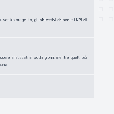
ul vostro progetto, gli
obiettivi chiave
e i
KPI di
ssere analizzati in pochi giorni, mentre quelli più
mane.