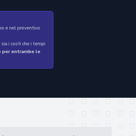
po e nel preventivo
sia i costi che i tempi
re per entrambe le