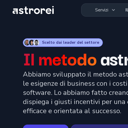
Astrorei
Servizi
I
Scelto dai leader del settore
Il metodo
ast
Abbiamo sviluppato il metodo astr
le esigenze di business con i costi
software. Lo abbiamo fatto crea
dispiega i giusti incentivi per una
efficace e orientata al successo.