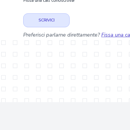
Fissa una call conoscitiva!
SCRIVICI
Preferisci parlarne direttamente?
Fissa una cal