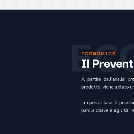
EC
ECONOMICS
Il Prevent
A partire dall'analisi p
prodotto, viene stilato u
In questa fase è possibi
parola chiave è
agilità
: 