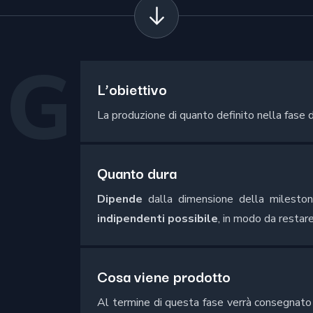
NG
L’obiettivo
La produzione di quanto definito nella fase d
Quanto dura
Dipende
dalla dimensione della mileston
indipendenti possibile
, in modo da restare
Cosa viene prodotto
Al termine di questa fase verrà consegnato 