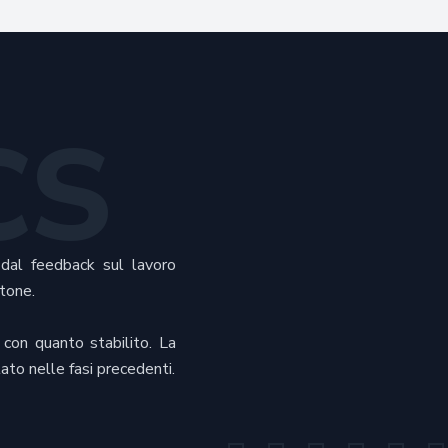
CS
e dal feedback sul lavoro
tone.
 con quanto stabilito. La
ato nelle fasi precedenti.